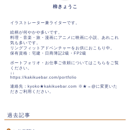
柿きょうこ
イラストレーター兼ライターです。
絵柄が何やかや多いです。
料理・音楽・旅・漫画にアニメに映画に小説、あれこれ
気も多いです。
リングフィットアドベンチャーをお供におこもり中。
保有資格：宅建・日商簿記2級・FP2級
ポートフォリオ・お仕事ご依頼についてはこちらをご覧
ください。
↓↓
https://kakikuebar.com/portfolio
連絡先：kyoko★kakikuebar.com ※★→@に変更いた
だきご利用ください。
過去記事