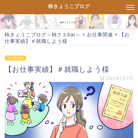
柿きょうこブログ
柿きょうこブログ～柿クエbar～
>
お仕事関連
>
【お
仕事実績】＃就職しよう様
お仕事関連
【お仕事実績】＃就職しよう様
2021年7月7日