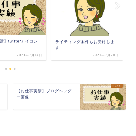
【
】twitterアイコン
ライティング案件もお受けしま
す
2021年7月14日
2021年7月20日
ー
【お仕事実績】ブログヘッダ
ー画像