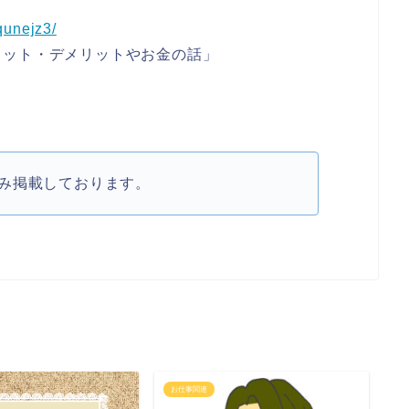
aqunejz3/
リット・デメリットやお金の話」
み掲載しております。
お仕事関連
お