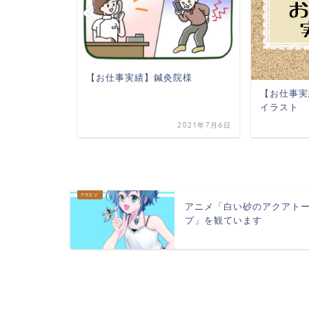
【お仕事実績】鍼灸院様
【お仕事実績
お受けしま
イラスト
2021年7月20日
2021年7月6日
アニメ「白い砂のアクアト
プ」を観ています