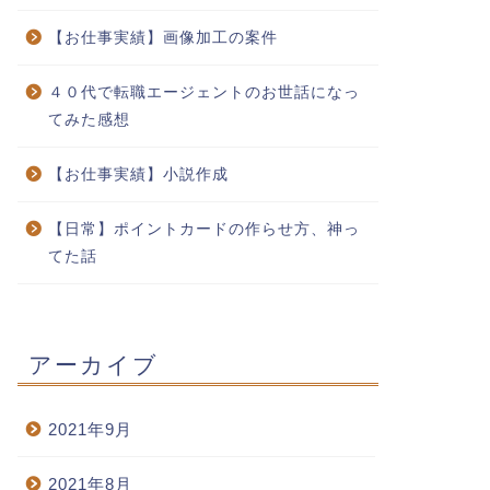
【お仕事実績】画像加工の案件
４０代で転職エージェントのお世話になっ
てみた感想
お仕事実績】鍼灸院様
【お仕事実績】twitterアイコン
イラスト
【お仕事実績】小説作成
2021年7月6日
2021年7月14
【日常】ポイントカードの作らせ方、神っ
てた話
アーカイブ
2021年9月
2021年8月