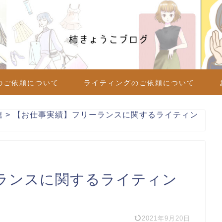
のご依頼について
ライティングのご依頼について
連
>
【お仕事実績】フリーランスに関するライティン
ランスに関するライティン
2021年9月20日