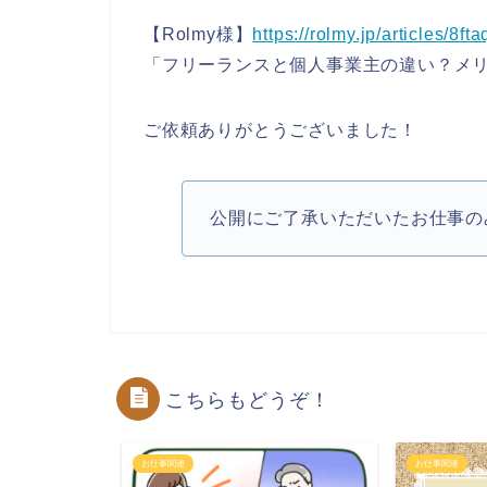
【Rolmy様】
https://rolmy.jp/articles/8ft
「フリーランスと個人事業主の違い？メ
ご依頼ありがとうございました！
公開にご了承いただいたお仕事の
こちらもどうぞ！
お仕事関連
お仕事関連