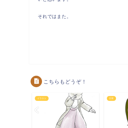
それではまた。
こちらもどうぞ！
イラスト
日常