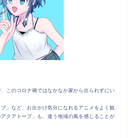
が、このコロナ禍ではなかなか家から出られずにい
カブ」など、お出かけ気分になれるアニメをよく観
のアクアトープ」も、違う地域の風を感じることが