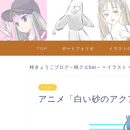
TOP
ポートフォリオ
イラスト
柿きょうこブログ～柿クエbar～
>
イラスト
イラスト
アニメ「白い砂のアク