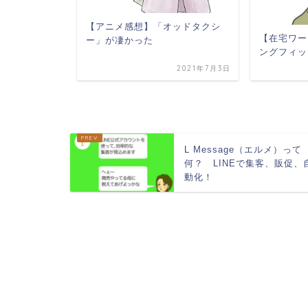
【アニメ感想】「オッドタクシ
やってはい
【在宅ワー
ー」が凄かった
ングフィッ
2021年7月19日
2021年7月3日
L Message（エルメ）って
何？ LINEで集客、販促、
動化！