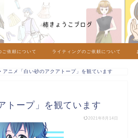
のご依頼について
ライティングのご依頼について
>
アニメ「白い砂のアクアトープ」を観ています
アトープ」を観ています
2021年8月14日