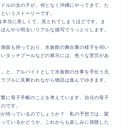
イドルの女の子が、何となく沖縄にやってきて、た
るというストーリーです。
は本当に美しくて、見とれてしまうほどです。ま
、ぼんやり明るいリアルな描写でうっとりします。
う側面も持っており、水族館の舞台裏の様子を伺い
しいタッチプールなどの展示には、色々な苦労があ
る」と、アルバイトとして水族館の仕事を手伝う元
トラブルに見舞われながら物語は進んでゆきます。
頻繁に母子手帳のことを考えています。自分の母子
たのです。
開が待っているのでしょうか？ 私の予想では、髪
たっているかどうか、これからも楽しみに視聴した