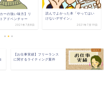
【
読んでよかった本「やってはい
カーの強い味方】リ
ー
けないデザイン」
トアドベンチャー
2021年7月8日
2021年7月19日
【お仕事実績】フリーランス
自
に関するライティング案件